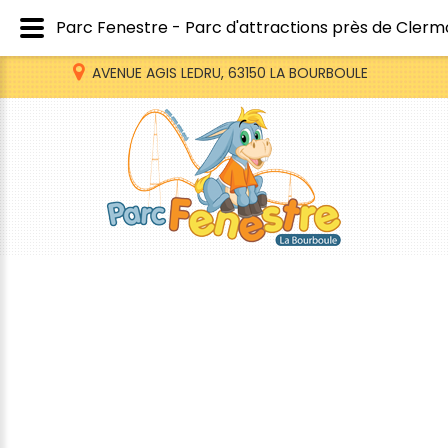
Parc Fenestre - Parc d'attractions près de Cler
AVENUE AGIS LEDRU, 63150 LA BOURBOULE