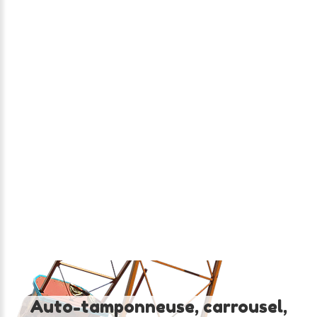
LE
RODÉO
Auto-tamponneuse,
carrousel,