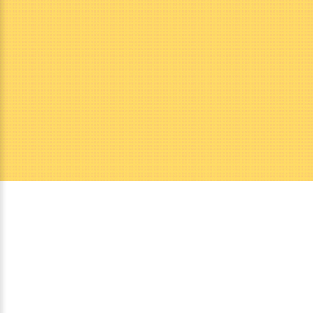
Nos
autres
sites