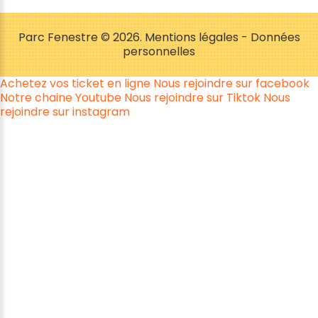
Parc Fenestre
©
2026
Mentions légales
-
Données
personnelles
Achetez vos ticket en ligne
Nous rejoindre sur facebook
Notre chaine Youtube
Nous rejoindre sur Tiktok
Nous
rejoindre sur instagram