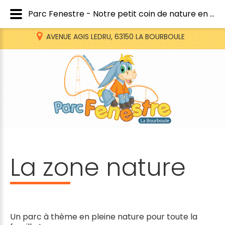
Parc Fenestre - Notre petit coin de nature en Auvergne
AVENUE AGIS LEDRU, 63150 LA BOURBOULE
La
zone
nature
Un parc à thème en pleine nature pour toute la