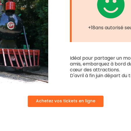
+18ans autorisé se
Idéal pour partager un mo
amis, embarquez à bord du
cœur des attractions.
D'avril à fin juin départ d
Achetez vos tickets en ligne