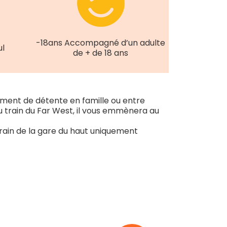
-18ans Accompagné d’un adulte
ul
de + de 18 ans
ment de détente en famille ou entre
 train du Far West, il vous emmènera au
u train de la gare du haut uniquement