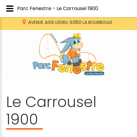
Parc Fenestre - Le Carrousel 1900
AVENUE AGIS LEDRU, 63150 LA BOURBOULE
Le
Carrousel
1900