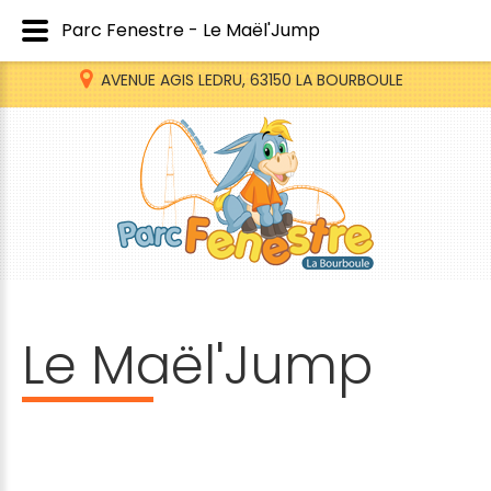
Parc Fenestre - Le Maël'Jump
AVENUE AGIS LEDRU, 63150 LA BOURBOULE
Le
Maël'Jump